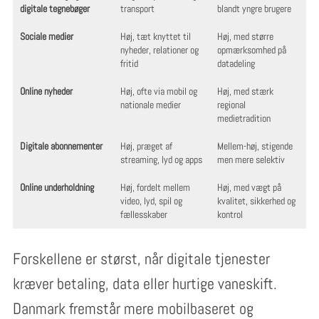
digitale tegnebøger
transport
blandt yngre brugere
Sociale medier
Høj, tæt knyttet til
Høj, med større
nyheder, relationer og
opmærksomhed på
fritid
datadeling
Online nyheder
Høj, ofte via mobil og
Høj, med stærk
nationale medier
regional
medietradition
Digitale abonnementer
Høj, præget af
Mellem-høj, stigende
streaming, lyd og apps
men mere selektiv
Online underholdning
Høj, fordelt mellem
Høj, med vægt på
video, lyd, spil og
kvalitet, sikkerhed og
fællesskaber
kontrol
Forskellene er størst, når digitale tjenester
kræver betaling, data eller hurtige vaneskift.
Danmark fremstår mere mobilbaseret og