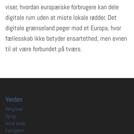
viser, hvordan europæiske forbrugere kan dele
digitale rum uden at miste lokale rødder. Det
digitale grænseland peger mod et Europa, hvor
fællesskab ikke betyder ensartethed, men evnen
til at være forbundet på tværs.
Verden
Religioner
Sprog
Antal lande
Fattigdom