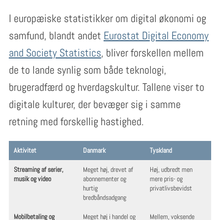
I europæiske statistikker om digital økonomi og
samfund, blandt andet
Eurostat Digital Economy
and Society Statistics
, bliver forskellen mellem
de to lande synlig som både teknologi,
brugeradfærd og hverdagskultur. Tallene viser to
digitale kulturer, der bevæger sig i samme
retning med forskellig hastighed.
Aktivitet
Danmark
Tyskland
Streaming af serier,
Meget høj, drevet af
Høj, udbredt men
musik og video
abonnementer og
mere pris- og
hurtig
privatlivsbevidst
bredbåndsadgang
Mobilbetaling og
Meget høj i handel og
Mellem, voksende