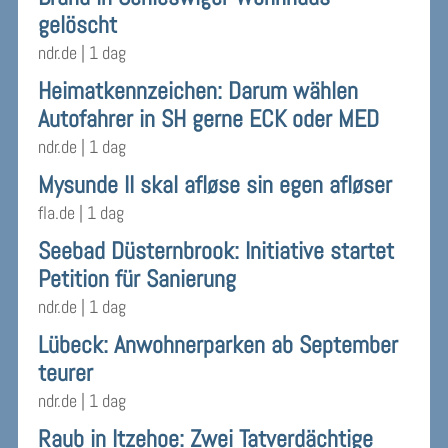
gelöscht
ndr.de
|
1 dag
Heimatkennzeichen: Darum wählen
Autofahrer in SH gerne ECK oder MED
ndr.de
|
1 dag
Mysunde II skal afløse sin egen afløser
fla.de
|
1 dag
Seebad Düsternbrook: Initiative startet
Petition für Sanierung
ndr.de
|
1 dag
Lübeck: Anwohnerparken ab September
teurer
ndr.de
|
1 dag
Raub in Itzehoe: Zwei Tatverdächtige