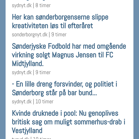
sydnyt.dk
|
8 timer
Her kan sønderborgenserne slippe
kreativiteten løs til efteråret
sonderborgnyt.dk
|
9 timer
Sønderjyske Fodbold har med omgående
virkning solgt Magnus Jensen til FC
Midtjylland.
sydnyt.dk
|
9 timer
- En lille dreng forsvinder, og politiet i
Sønderborg står på bar bund...
sydnyt.dk
|
10 timer
Kvinde druknede i pool: Nu genoplives
britisk sag om muligt sommerhus-drab i
Vestjylland