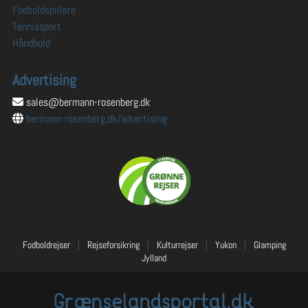
Fodboldspillere
Tennissport
Håndbold
Advertising
sales@bermann-rosenberg.dk
bermann-rosenberg.dk/advertising
Fodboldrejser
|
Rejseforsikring
|
Kulturrejser
|
Yukon
|
Glamping
Jylland