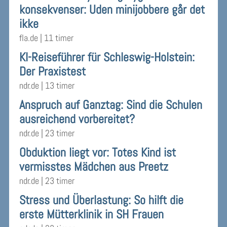
konsekvenser: Uden minijobbere går det
ikke
fla.de
|
11 timer
KI-Reiseführer für Schleswig-Holstein:
Der Praxistest
ndr.de
|
13 timer
Anspruch auf Ganztag: Sind die Schulen
ausreichend vorbereitet?
ndr.de
|
23 timer
Obduktion liegt vor: Totes Kind ist
vermisstes Mädchen aus Preetz
ndr.de
|
23 timer
Stress und Überlastung: So hilft die
erste Mütterklinik in SH Frauen