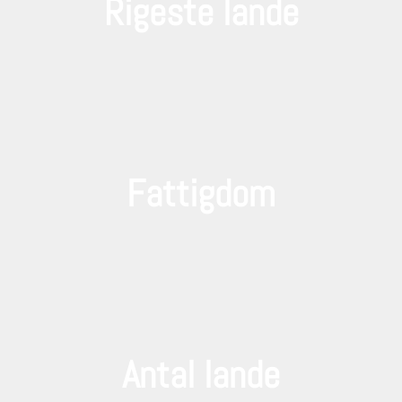
Rigeste lande
Fattigdom
Antal lande