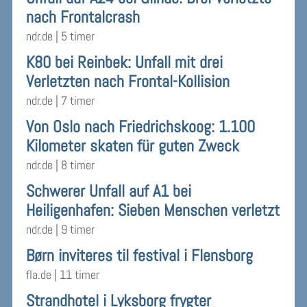
nach Frontalcrash
ndr.de
|
5 timer
K80 bei Reinbek: Unfall mit drei
Verletzten nach Frontal-Kollision
ndr.de
|
7 timer
Von Oslo nach Friedrichskoog: 1.100
Kilometer skaten für guten Zweck
ndr.de
|
8 timer
Schwerer Unfall auf A1 bei
Heiligenhafen: Sieben Menschen verletzt
ndr.de
|
9 timer
Børn inviteres til festival i Flensborg
fla.de
|
11 timer
Strandhotel i Lyksborg frygter