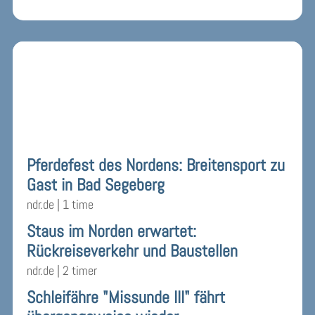
Slesvig-Holsten
Pferdefest des Nordens: Breitensport zu
Gast in Bad Segeberg
ndr.de
|
1 time
Staus im Norden erwartet:
Rückreiseverkehr und Baustellen
ndr.de
|
2 timer
Schleifähre "Missunde III" fährt