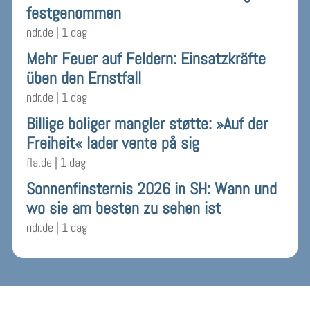
festgenommen
ndr.de
|
1 dag
Mehr Feuer auf Feldern: Einsatzkräfte
üben den Ernstfall
ndr.de
|
1 dag
Billige boliger mangler støtte: »Auf der
Freiheit« lader vente på sig
fla.de
|
1 dag
Sonnenfinsternis 2026 in SH: Wann und
wo sie am besten zu sehen ist
ndr.de
|
1 dag