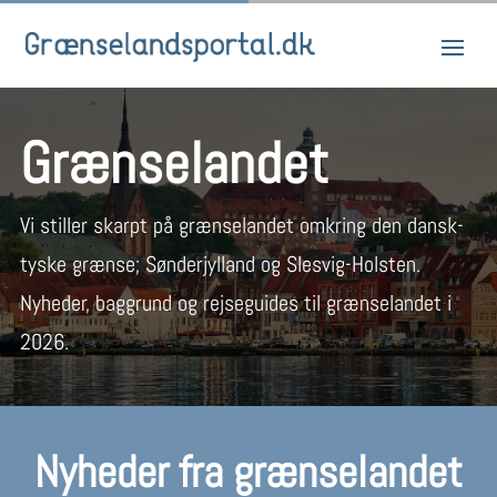
Grænselandet
Vi stiller skarpt på grænselandet omkring den dansk-
tyske grænse; Sønderjylland og Slesvig-Holsten.
Nyheder, baggrund og rejseguides til grænselandet i
2026.
Nyheder fra grænselandet