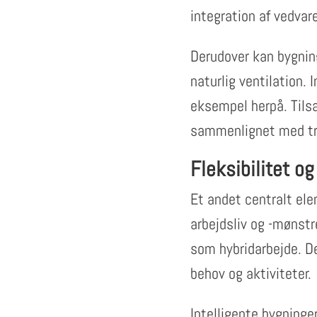
integration af vedvar
Derudover kan bygnin
naturlig ventilation. 
eksempel herpå. Tils
sammenlignet med tra
Fleksibilitet og
Et andet centralt elem
arbejdsliv og -mønstre
som hybridarbejde. De
behov og aktiviteter.
Intelligente bygninge