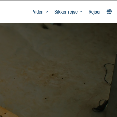
Viden
Sikker rejse
Rejser