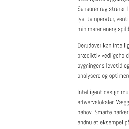
Sensorer registrerer,
lys, temperatur, venti
minimerer energispild
Derudover kan intelli
prædiktiv vedligehold
bygningens levetid og
analysere og optimer
Intelligent design mu
erhvervslokaler. Vægg
behov. Smarte parkeri
endnu et eksempel på 