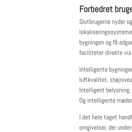
Forbedret brug
Slutbrugerne nyder og
lokaliseringssystemer
bygningen og få adgan
faciliteter direkte v
Intelligente bygninge
luftkvalitet, støjniv
Intelligent belysning,
Og intelligente møde
I det hele taget hand
omgivelser, der under