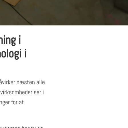
ing i
ologi i
åvirker næsten alle
 virksomheder ser i
nger for at