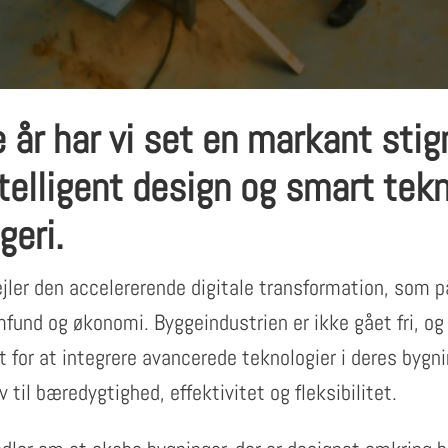
 år har vi set en markant stign
telligent design og smart tekn
geri.
jler den accelererende digitale transformation, som p
fund og økonomi. Byggeindustrien er ikke gået fri, og
 for at integrere avancerede teknologier i deres bygni
il bæredygtighed, effektivitet og fleksibilitet.