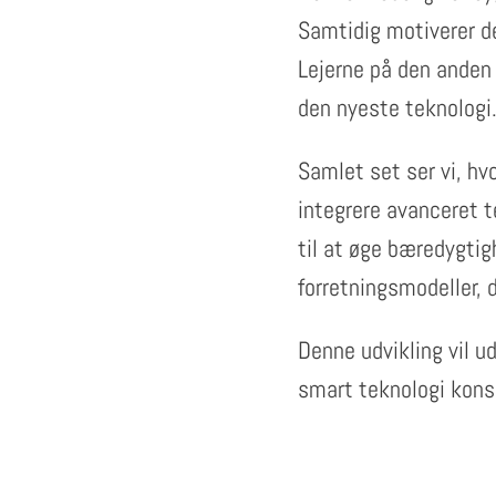
Samtidig motiverer de
Lejerne på den anden s
den nyeste teknologi
Samlet set ser vi, hv
integrere avanceret t
til at øge bæredygtigh
forretningsmodeller, 
Denne udvikling vil u
smart teknologi kons