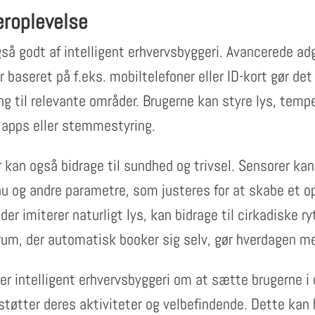
eroplevelse
så godt af intelligent erhvervsbyggeri. Avancerede ad
 baseret på f.eks. mobiltelefoner eller ID-kort gør det
g til relevante områder. Brugerne kan styre lys, temp
ia apps eller stemmestyring.
r kan også bidrage til sundhed og trivsel. Sensorer kan
eau og andre parametre, som justeres for at skabe et o
 der imiterer naturligt lys, kan bidrage til cirkadiske 
rum, der automatisk booker sig selv, gør hverdagen me
ler intelligent erhvervsbyggeri om at sætte brugerne 
støtter deres aktiviteter og velbefindende. Dette kan