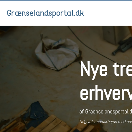
Nye tre
erhver
af
Graenselandsportal.
Udgivet i samarbejde med an