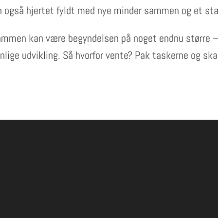
en også hjertet fyldt med nye minder sammen og et st
sammen kan være begyndelsen på noget endnu større – 
onlige udvikling. Så hvorfor vente? Pak taskerne og ska