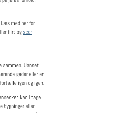
? Læs med her for
ler flirt og
scor
tere sammen. Uanset
erende gader eller en
 fortælle igen og igen.
ennesker, kan I tage
ke bygninger eller