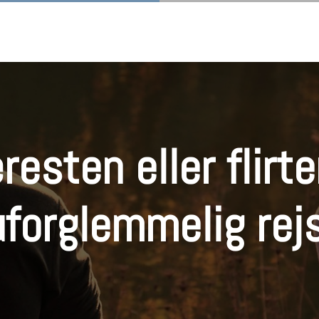
resten eller flirt
uforglemmelig rejs