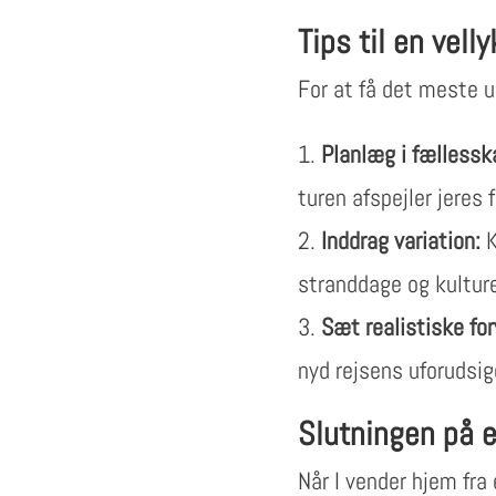
Tips til en vell
For at få det meste ud
Planlæg i fællessk
turen afspejler jeres 
Inddrag variation:
K
stranddage og kulture
Sæt realistiske for
nyd rejsens uforudsi
Slutningen på 
Når I vender hjem fra 