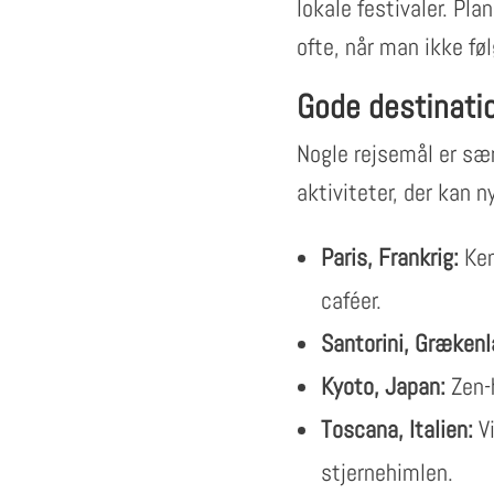
lokale festivaler. Pl
ofte, når man ikke føl
Gode destinatio
Nogle rejsemål er særl
aktiviteter, der kan 
Paris, Frankrig:
Ken
caféer.
Santorini, Grækenl
Kyoto, Japan:
Zen-h
Toscana, Italien:
Vi
stjernehimlen.