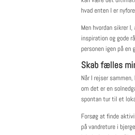
hvad enten I er nyfore
Men hvordan sikrer I,
inspiration og gode r
personen igen på en g
Skab fælles mi
Når I rejser sammen, 
om det er en solnedg
spontan tur til et loka
Forsøg at finde aktivi
på vandreture i bjerge