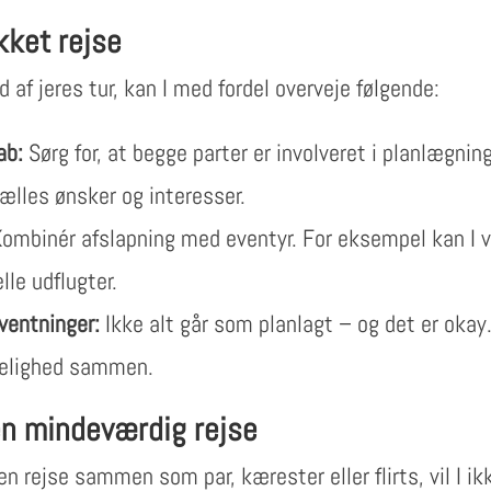
ykket rejse
 af jeres tur, kan I med fordel overveje følgende:
ab:
Sørg for, at begge parter er involveret i planlægning
fælles ønsker og interesser.
ombinér afslapning med eventyr. For eksempel kan I 
lle udflugter.
ventninger:
Ikke alt går som planlagt – og det er okay
gelighed sammen.
en mindeværdig rejse
en rejse sammen som par, kærester eller flirts, vil I i