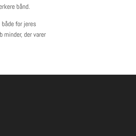
ærkere bånd.
både for jeres
b minder, der varer