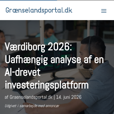
Værdiborg 2026:
Uafhængig analyse af en
AI-drevet
investeringsplatform
af
Graenselandsportal.dk
|
14. juni 2026
Udgivet i samarbejde med annoncør