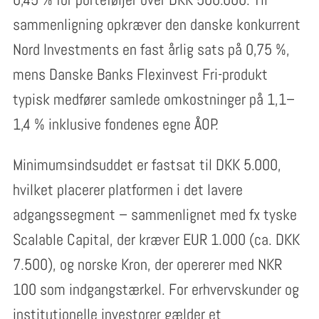
sammenligning opkræver den danske konkurrent
Nord Investments en fast årlig sats på 0,75 %,
mens Danske Banks Flexinvest Fri-produkt
typisk medfører samlede omkostninger på 1,1–
1,4 % inklusive fondenes egne ÅOP.
Minimumsindsuddet er fastsat til DKK 5.000,
hvilket placerer platformen i det lavere
adgangssegment – sammenlignet med fx tyske
Scalable Capital, der kræver EUR 1.000 (ca. DKK
7.500), og norske Kron, der opererer med NKR
100 som indgangstærkel. For erhvervskunder og
institutionelle investorer gælder et