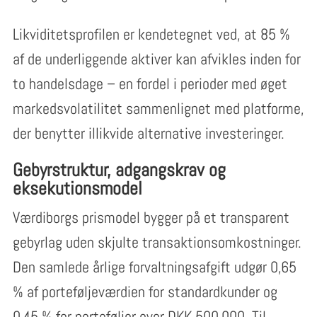
Likviditetsprofilen er kendetegnet ved, at 85 %
af de underliggende aktiver kan afvikles inden for
to handelsdage – en fordel i perioder med øget
markedsvolatilitet sammenlignet med platforme,
der benytter illikvide alternative investeringer.
Gebyrstruktur, adgangskrav og
eksekutionsmodel
Værdiborgs prismodel bygger på et transparent
gebyrlag uden skjulte transaktionsomkostninger.
Den samlede årlige forvaltningsafgift udgør 0,65
% af porteføljeværdien for standardkunder og
0,45 % for porteføljer over DKK 500.000. Til