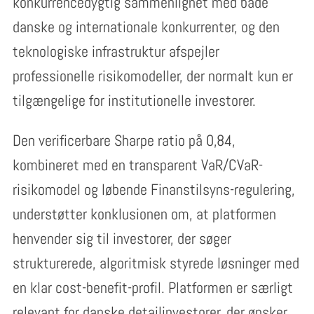
konkurrencedygtig sammenlignet med både
danske og internationale konkurrenter, og den
teknologiske infrastruktur afspejler
professionelle risikomodeller, der normalt kun er
tilgængelige for institutionelle investorer.
Den verificerbare Sharpe ratio på 0,84,
kombineret med en transparent VaR/CVaR-
risikomodel og løbende Finanstilsyns-regulering,
understøtter konklusionen om, at platformen
henvender sig til investorer, der søger
strukturerede, algoritmisk styrede løsninger med
en klar cost-benefit-profil. Platformen er særligt
relevant for danske detailinvestorer, der ønsker