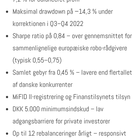
Maksimal drawdown på −14,3 % under
korrektionen i Q3–Q4 2022
Sharpe ratio på 0,84 – over gennemsnittet for
sammenlignelige europæiske robo-rådgivere
(typisk 0,55–0,75)
Samlet gebyr fra 0,45 % – lavere end flertallet
af danske konkurrenter
MiFID II-registrering og Finanstilsynets tilsyn
DKK 5.000 minimumsindskud – lav
adgangsbarriere for private investorer
Op til 12 rebalanceringer årligt – responsivt