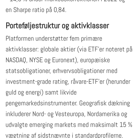
en Sharpe ratio på 0,84.
Porteføljestruktur og aktivklasser
Platformen understøtter fem primære
aktivklasser: globale aktier (via ETF’er noteret på
NASDAQ, NYSE og Euronext), europæiske
statsobligationer, erhvervsobligationer med
investment-grade rating, råvare-ETF’er (herunder
guld og energi) samt likvide
pengemarkedsinstrumenter. Geografisk dækning
inkluderer Nord- og Vesteuropa, Nordamerika og
udvalgte emerging markets med maksimalt 15 %
vægtning af sidstnævnte i standardprofilerne.