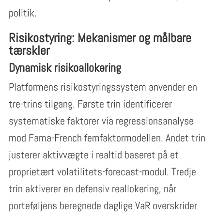
politik.
Risikostyring: Mekanismer og målbare
tærskler
Dynamisk risikoallokering
Platformens risikostyringssystem anvender en
tre-trins tilgang. Første trin identificerer
systematiske faktorer via regressionsanalyse
mod Fama-French femfaktormodellen. Andet trin
justerer aktivvægte i realtid baseret på et
proprietært volatilitets-forecast-modul. Tredje
trin aktiverer en defensiv reallokering, når
porteføljens beregnede daglige VaR overskrider