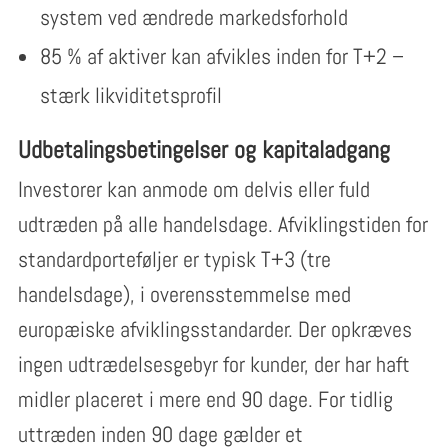
system ved ændrede markedsforhold
85 % af aktiver kan afvikles inden for T+2 –
stærk likviditetsprofil
Udbetalingsbetingelser og kapitaladgang
Investorer kan anmode om delvis eller fuld
udtræden på alle handelsdage. Afviklingstiden for
standardporteføljer er typisk T+3 (tre
handelsdage), i overensstemmelse med
europæiske afviklingsstandarder. Der opkræves
ingen udtrædelsesgebyr for kunder, der har haft
midler placeret i mere end 90 dage. For tidlig
uttræden inden 90 dage gælder et