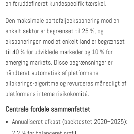
en foruddefineret kundespecifik tærskel.
Den maksimale porteføljeeksponering mod en
enkelt sektor er begrænset til 25 %, og
eksponeringen mod et enkelt land er begrænset
til 40 % for udviklede markeder og 10 % for
emerging markets. Disse begrænsninger er
håndteret automatisk af platformens
allokerings-algoritme og revurderes månedligt af
platformens interne risikokomité.
Centrale fordele sammenfattet
Annualiseret afkast (backtestet 2020–2025):
7,2 % for balanceret profil