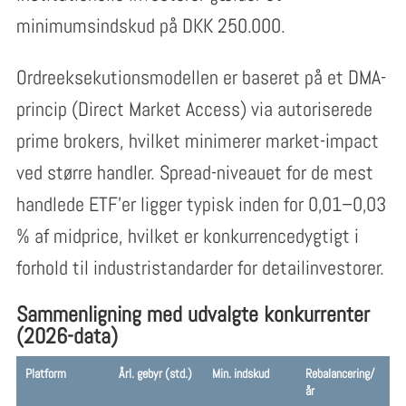
minimumsindskud på DKK 250.000.
Ordreeksekutionsmodellen er baseret på et DMA-
princip (Direct Market Access) via autoriserede
prime brokers, hvilket minimerer market-impact
ved større handler. Spread-niveauet for de mest
handlede ETF’er ligger typisk inden for 0,01–0,03
% af midprice, hvilket er konkurrencedygtigt i
forhold til industristandarder for detailinvestorer.
Sammenligning med udvalgte konkurrenter
(2026-data)
Platform
Årl. gebyr (std.)
Min. indskud
Rebalancering/
år